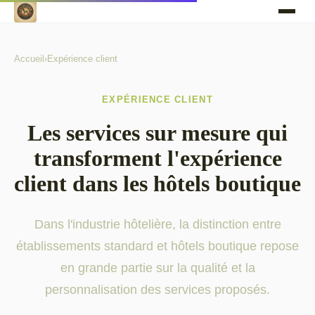
Accueil
›
Expérience client
EXPÉRIENCE CLIENT
Les services sur mesure qui
transforment l'expérience
client dans les hôtels boutique
Dans l'industrie hôtelière, la distinction entre
établissements standard et hôtels boutique repose
en grande partie sur la qualité et la
personnalisation des services proposés.